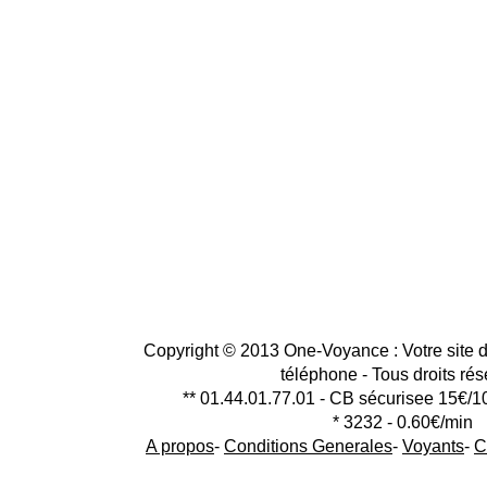
Copyright © 2013 One-Voyance : Votre site d
téléphone - Tous droits ré
** 01.44.01.77.01 - CB sécurisee 15€/1
* 3232 - 0.60€/min
A propos
-
Conditions Generales
-
Voyants
-
C