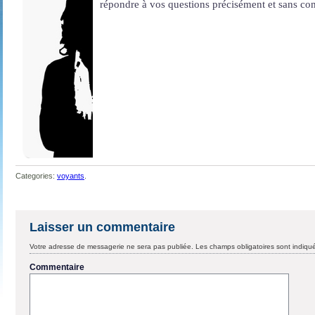
répondre à vos questions précisément et sans co
Categories:
voyants
.
Laisser un commentaire
Votre adresse de messagerie ne sera pas publiée.
Les champs obligatoires sont indiq
Commentaire