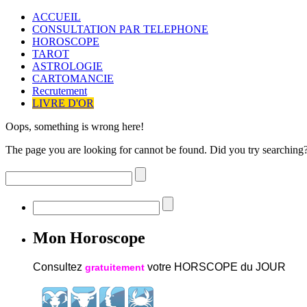
ACCUEIL
CONSULTATION PAR TELEPHONE
HOROSCOPE
TAROT
ASTROLOGIE
CARTOMANCIE
Recrutement
LIVRE D'OR
Oops, something is wrong here!
The page you are looking for cannot be found. Did you try searching
Mon Horoscope
Consultez
votre HORSCOPE du JOUR
gratuitement