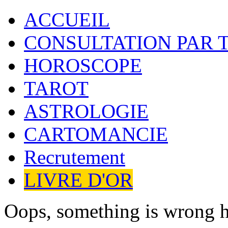
ACCUEIL
CONSULTATION PAR 
HOROSCOPE
TAROT
ASTROLOGIE
CARTOMANCIE
Recrutement
LIVRE D'OR
Oops, something is wrong h