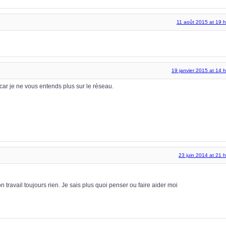
11 août 2015 at 19 h
19 janvier 2015 at 14 
ar je ne vous entends plus sur le réseau.
23 juin 2014 at 21 
travail toujours rien. Je sais plus quoi penser ou faire aider moi