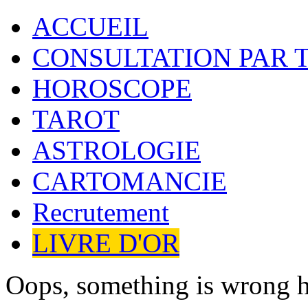
ACCUEIL
CONSULTATION PAR 
HOROSCOPE
TAROT
ASTROLOGIE
CARTOMANCIE
Recrutement
LIVRE D'OR
Oops, something is wrong h