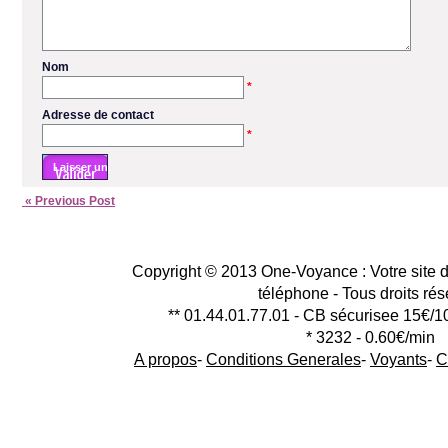
Nom
*
Adresse de contact
*
« Previous Post
Copyright © 2013 One-Voyance : Votre site d
téléphone - Tous droits ré
** 01.44.01.77.01 - CB sécurisee 15€/1
* 3232 - 0.60€/min
A propos
-
Conditions Generales
-
Voyants
-
C