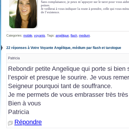
Sans complaisance, je peux m’appuyer sur le tarot pour vous aider 
peines.
Je veillerai à vous indiquer la route à prendre, celle qui vous mè
de l’existence.
Categories:
mobile
,
voyants
. Tags:
angélique
,
flash
,
medium
.
22 réponses à Votre Voyante Angélique, médium par flash et tarologue
Patricia
Rebondir petite Angelique qui porte si bie
l’espoir et presque le sourire. Je vous reme
Seigneur pourquoi tant de souffrance.
Je me permets de vous embrasser très très f
Bien à vous
Patricia
Répondre