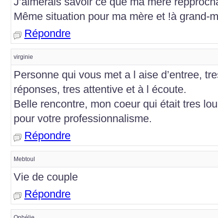
J’aimerais savoir ce que ma mère repprocha
Même situation pour ma mère et !à grand-
Répondre
virginie
Personne qui vous met a l aise d’entree, tres
réponses, tres attentive et à l écoute.
Belle rencontre, mon coeur qui était tres lou
pour votre professionnalisme.
Répondre
Mebtoul
Vie de couple
Répondre
Ophélie