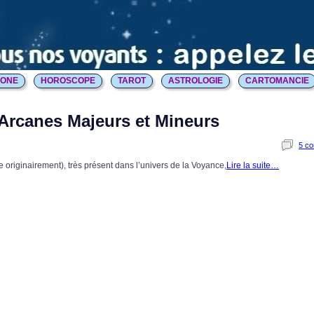
HONE
HOROSCOPE
TAROT
ASTROLOGIE
CARTOMANCIE
, Arcanes Majeurs et Mineurs
5 c
 originairement), très présent dans l’univers de la Voyance,
Lire la suite…