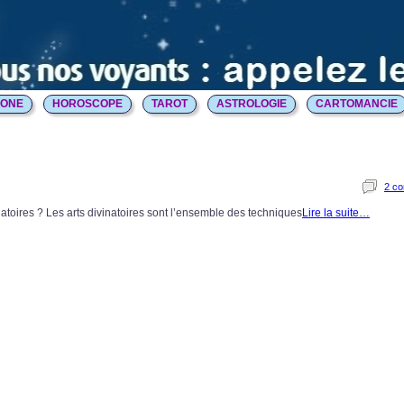
HONE
HOROSCOPE
TAROT
ASTROLOGIE
CARTOMANCIE
2 c
inatoires ? Les arts divinatoires sont l’ensemble des techniques
Lire la suite…