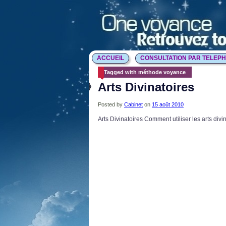
ACCUEIL
CONSULTATION PAR TELEP
Tagged with méthode voyance
Arts Divinatoires
Posted by
Cabinet
on
15 août 2010
Arts Divinatoires Comment utiliser les arts div