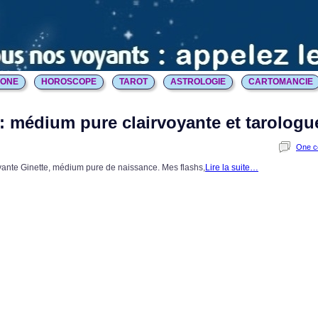
HONE
HOROSCOPE
TAROT
ASTROLOGIE
CARTOMANCIE
 : médium pure clairvoyante et tarologu
One 
oyante Ginette, médium pure de naissance. Mes flashs,
Lire la suite…