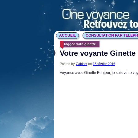
ACCUEIL
CONSULTATION PAR TELEP
Tagged with ginette
Votre voyante Ginette
Posted by
Cabinet
on
18 février 2016
Voyance avec Ginette Bonjour, je suis votre v