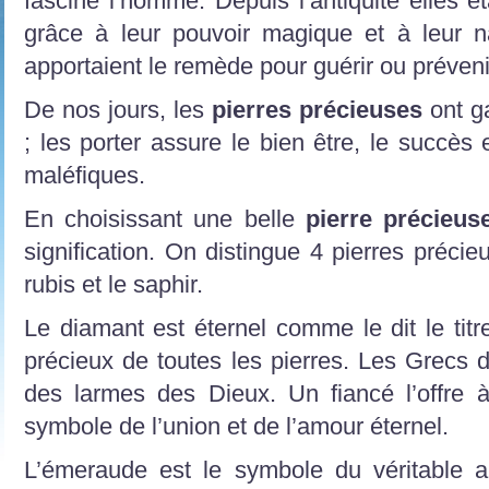
fasciné l’homme. Depuis l’antiquité elles é
grâce à leur pouvoir magique et à leur n
apportaient le remède pour guérir ou préven
De nos jours, les
pierres précieuses
ont ga
; les porter assure le bien être, le succès 
maléfiques.
En choisissant une belle
pierre précieus
signification. On distingue 4 pierres précie
rubis et le saphir.
Le diamant est éternel comme le dit le titre
précieux de toutes les pierres. Les Grecs d
des larmes des Dieux. Un fiancé l’offre à
symbole de l’union et de l’amour éternel.
L’émeraude est le symbole du véritable am