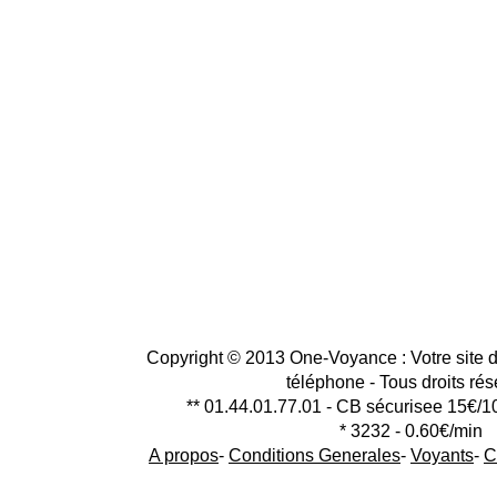
Copyright © 2013 One-Voyance : Votre site d
téléphone - Tous droits ré
** 01.44.01.77.01 - CB sécurisee 15€/1
* 3232 - 0.60€/min
A propos
-
Conditions Generales
-
Voyants
-
C