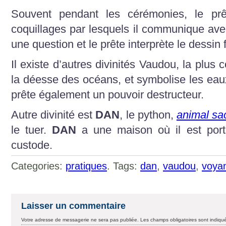
Souvent pendant les cérémonies, le prêt
coquillages par lesquels il communique avec
une question et le prête interprète le dessin 
Il existe d’autres divinités Vaudou, la plus
la déesse des océans, et symbolise les eaux
prête également un pouvoir destructeur.
Autre divinité est
DAN
, le python,
animal sa
le tuer.
DAN
a une maison où il est port
custode.
Categories:
pratiques
. Tags:
dan
,
vaudou
,
voya
Laisser un commentaire
Votre adresse de messagerie ne sera pas publiée.
Les champs obligatoires sont indiq