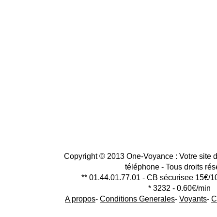
Copyright © 2013 One-Voyance : Votre site d
téléphone - Tous droits ré
** 01.44.01.77.01 - CB sécurisee 15€/1
* 3232 - 0.60€/min
A propos
-
Conditions Generales
-
Voyants
-
C