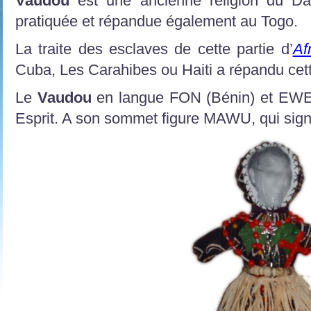
Vaudou
est une ancienne religion du Dah
pratiquée et répandue également au Togo.
La traite des esclaves de cette partie d’
Af
Cuba, Les Carahibes ou Haiti a répandu cett
Le
Vaudou
en langue FON (Bénin) et EWE (
Esprit. A son sommet figure MAWU, qui signi