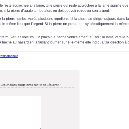
lle reste accrochée à la lame. Une pierre qui reste accrochée à la lame signifie que
, si la pierre d’agate tombe alors on doit pouvoir retrouver son argent.
le la pierre tombe. Après plusieurs répétions, si la pierre se dirige toujours dans
ns le même lieu que l’argent. Si la pierre ne prend pas systématiquement la même v
 retrouver les voleurs. On plaçait la hache verticalement au sol : la lame vers le b
 hache au hasard en la faisant tourner sur elle-même elle indiquait la direction à
l'axinomancie
.
Les champs obligatoires sont indiqués avec
*