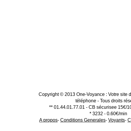
Copyright © 2013 One-Voyance : Votre site d
téléphone - Tous droits ré
** 01.44.01.77.01 - CB sécurisee 15€/1
* 3232 - 0.60€/min
A propos
-
Conditions Generales
-
Voyants
-
C