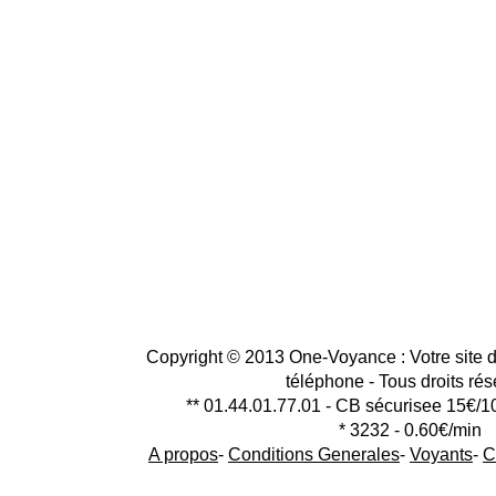
Copyright © 2013 One-Voyance : Votre site d
téléphone - Tous droits ré
** 01.44.01.77.01 - CB sécurisee 15€/1
* 3232 - 0.60€/min
A propos
-
Conditions Generales
-
Voyants
-
C