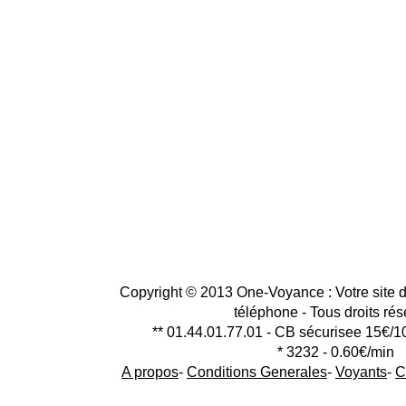
Copyright © 2013 One-Voyance : Votre site d
téléphone - Tous droits ré
** 01.44.01.77.01 - CB sécurisee 15€/1
* 3232 - 0.60€/min
A propos
-
Conditions Generales
-
Voyants
-
C