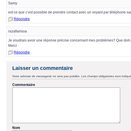
Samy
est ce que c’est possible de prendre contact avec un voyant par téléphone sa
Répondre
razafiarisoa
Je voudrais avoir une réponse précise concernant mes problèmes? Que doit-j
Merci
Répondre
Laisser un commentaire
Votre adresse de messagerie ne sera pas publiée.
Les champs obligatoires sont indiq
Commentaire
Nom