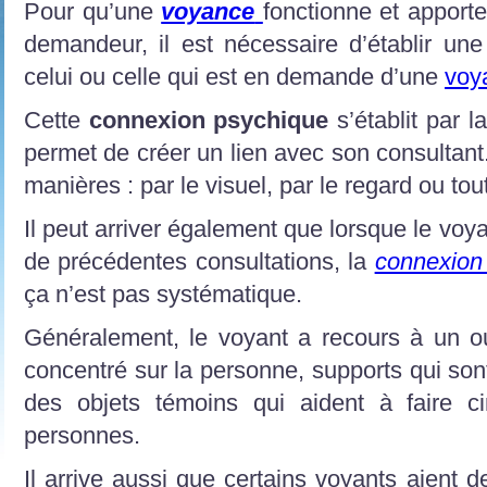
Pour qu’une
voyance
fonctionne et apport
demandeur, il est nécessaire d’établir un
celui ou celle qui est en demande d’une
voy
Cette
connexion psychique
s’établit par l
permet de créer un lien avec son consultant. 
manières : par le visuel, par le regard ou tou
Il peut arriver également que lorsque le voy
de précédentes consultations, la
connexio
ça n’est pas systématique.
Généralement, le voyant a recours à un ou
concentré sur la personne, supports qui son
des objets témoins qui aident à faire cir
personnes.
Il arrive aussi que certains voyants aient d