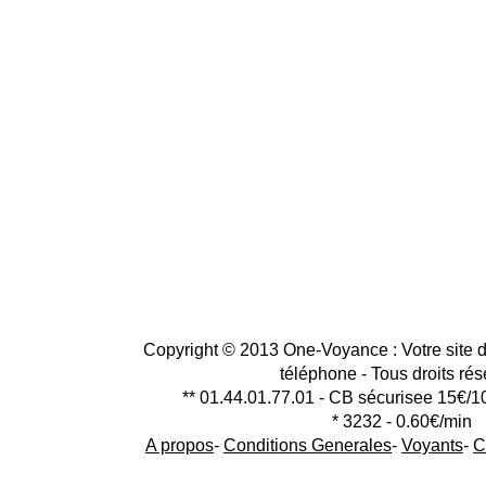
Copyright © 2013 One-Voyance : Votre site d
téléphone - Tous droits ré
** 01.44.01.77.01 - CB sécurisee 15€/1
* 3232 - 0.60€/min
A propos
-
Conditions Generales
-
Voyants
-
C