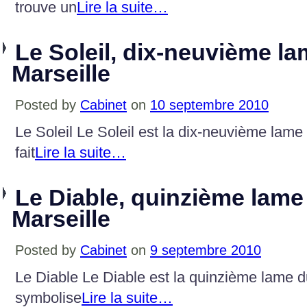
trouve un
Lire la suite…
Le Soleil, dix-neuvième la
Marseille
Posted by
Cabinet
on
10 septembre 2010
Le Soleil Le Soleil est la dix-neuvième lame 
fait
Lire la suite…
Le Diable, quinzième lame
Marseille
Posted by
Cabinet
on
9 septembre 2010
Le Diable Le Diable est la quinzième lame du
symbolise
Lire la suite…