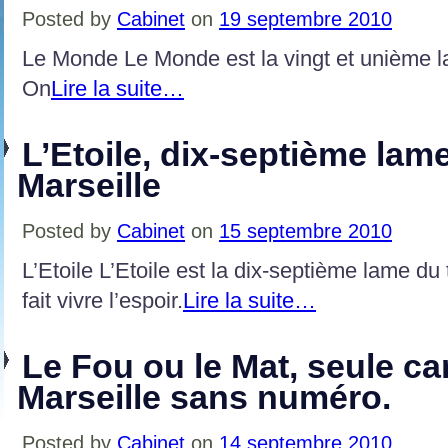
Posted by
Cabinet
on
19 septembre 2010
Le Monde Le Monde est la vingt et unième l
On
Lire la suite…
L’Etoile, dix-septième lame
Marseille
Posted by
Cabinet
on
15 septembre 2010
L’Etoile L’Etoile est la dix-septième lame du 
fait vivre l’espoir.
Lire la suite…
Le Fou ou le Mat, seule ca
Marseille sans numéro.
Posted by
Cabinet
on
14 septembre 2010