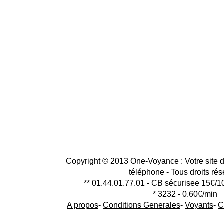
Copyright © 2013 One-Voyance : Votre site d
téléphone - Tous droits ré
** 01.44.01.77.01 - CB sécurisee 15€/1
* 3232 - 0.60€/min
A propos
-
Conditions Generales
-
Voyants
-
C